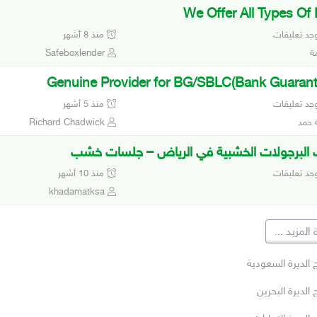
We Offer All Types Of
وجد تعليقات
منذ 8 أشهر
ة
Safeboxlender
Genuine Provider for BG/SBLC(Bank Guaran
وجد تعليقات
منذ 5 أشهر
 حمد
Richard Chadwick
 البرجولات الخشبية في الرياض – جلسات خشب
وجد تعليقات
منذ 10 أشهر
khadamatksa
المزيد
...
 الديرة السعودية
 الديرة البحرين