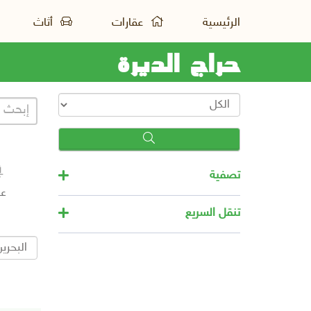
الرئيسية
عقارات
أثاث
حراج الديرة
تصفية
عق
تنقل السريع