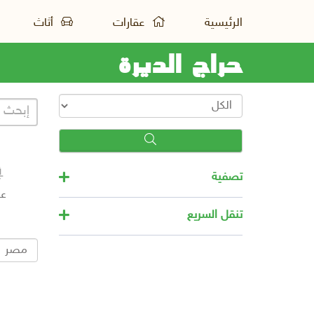
الرئيسية
عقارات
أثاث
حراج الديرة
تصفية
عق
تنقل السريع