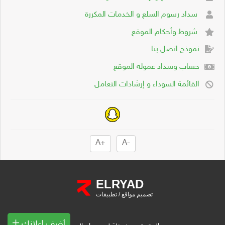
سداد رسوم السلع و الخدمات المكررة
شروط وأحكام الموقع
نموذج اتصل بنا
حساب وسداد عموله الموقع
القائمة السوداء و إرشادات التعامل
+A
-A
ELRYAD
تصميم مواقع
/
تطبيقات
أضف إعلانك