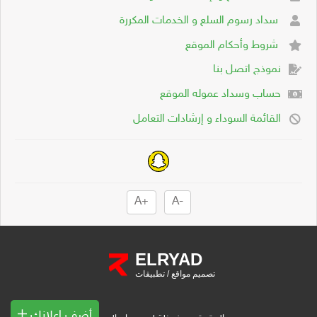
سداد رسوم السلع و الخدمات المكررة
شروط وأحكام الموقع
نموذج اتصل بنا
حساب وسداد عموله الموقع
القائمة السوداء و إرشادات التعامل
+A
-A
ELRYAD
تصميم مواقع
/
تطبيقات
أضف إعلانك