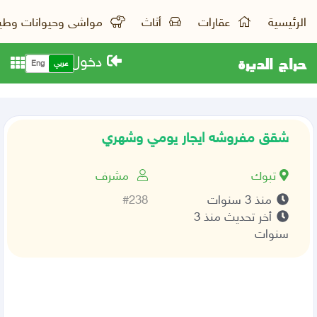
الرئيسية
عقارات
أثاث
مواشى وحيوانات وطي
حراج الديرة
دخول
عربي
Eng
شقق مفروشه ايجار يومي وشهري
تبوك
مشرف
منذ 3 سنوات
#238
أخر تحديث منذ 3
سنوات