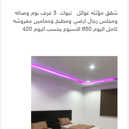
شقق مؤثثه عوائل   تبوك  3 غرف نوم وصاله 
ومجلس رجال ارضي ومطبخ وحمامين مفروشه 
كامل اليوم 650 الاسبوع يحسب اليوم 420