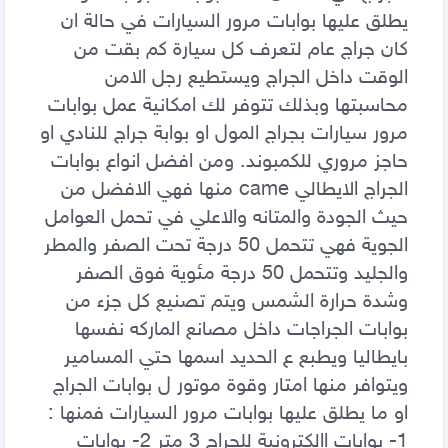
يطلق عليها بوابات مرور السيارات في حالة ان 
كان جراج عام لتعرف كل سيارة كم بقت من 
الوقت داخل الجراج ويستطيع رجل الامن 
محاسبتها وبذلك تتوفر لك امكانية عمل بوابات 
مرور سيارات بجراج المول او بوابة جراج للنادي او 
حاجز مروري للكمبوند. ومن افضل انواع بوابات 
الجراج الايطالي came منها فهي الافضل من 
حيث الجودة والمتانه والاعلي في تحمل العوامل 
الجوية فهي تتحمل 50 درجة تحت الصفر والمطر 
والجليد وتتحمل 50 درجة مئوية فوق الصفر 
وشدة حرارة الشمس ويتم تصنيع كل جزء من 
بوابات الجراجات داخل مصانع الماركه نفسها 
بايطاليا ويطبع ع الحديد اسمها حتي المسامير 
ويتوافر منها امتار وقوة موتور ل بوابات الجراج 
او ما يطلق عليها بوابات مرور السيارات فمنها : 
1- بوابات االكترونية للجراج 3 متر 2- بوابات 