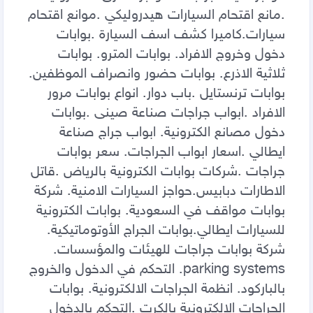
.مانع اقتحام السيارات هيدروليكي .موانع اقتحام 
سيارات.كاميرا كشف اسف السيارة .بوابات 
دخول وخروج الافراد. بوابات المترو. بوابات 
ثلاثية الاذرع. بوابات حضور وانصراف الموظفين. 
بوابات ترنستايل .باب دوار. انواع بوابات مرور 
الافراد .ابواب جراجات صناعة صينى .بوابات 
دخول مصانع الكترونية. ابواب جراج صناعة 
ايطالي .اسعار ابواب الجراجات. سعر بوابات 
جراجات .شركات بوابات الكترونية بالرياض .قاتل 
الاطارات دبابيس.حواجز السيارات الامنية. شركة 
بوابات مواقف في السعودية. بوابات الكترونية 
للسيارات ايطالي.بوابات الجراج الأوتوماتيكية. 
شركة بوابات جراجات للهيئات والمؤسسات. 
parking systems. التحكم في الدخول والخروج 
بالباركود. انظمة الجراجات الالكترونية. بوابات 
الجراجات الالكترونية بالكرت .التحكم بالدخول 