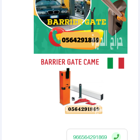
966564291869