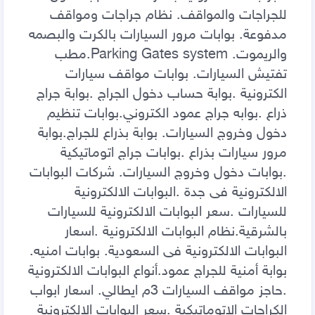
للجراجات والمواقف. نظام جراجات ومواقف 
مدفوعة. بوابات مرور السيارات بالكرت والبصمه 
والريموت. Parking Gates system.مطب 
تفتيش السيارات. بوابات مواقف سيارات 
الكترونية .بوابة حساب دخول الجراج .بوابة جراج 
ذراع .بوابه جراج عمود الكتروني.بوابات تنظيم 
دخول وخروج السيارات. بوابة بذراع للجراج.بوابة 
مرور سيارات بذراع .بوابات جراج اتوماتيكية 
.بوابات دخول وخروج السيارات. شركات البوابات 
الالكترونية فى جدة .البوابات الالكترونية 
للسيارات .سعر البوابات الالكترونية للسيارات 
بالشرقية.نظام البوابات الالكترونية .اسعار 
البوابات الالكترونية فى السعودية. بوابات امنيه. 
بوابة أمنية للجراج عمود.أنواع البوابات الالكترونية 
.حاجز مواقف السيارات 3م ايطالي. اسعار ابواب 
الكراجات الاتوماتيكية .سعر البوابات الالكترونية 