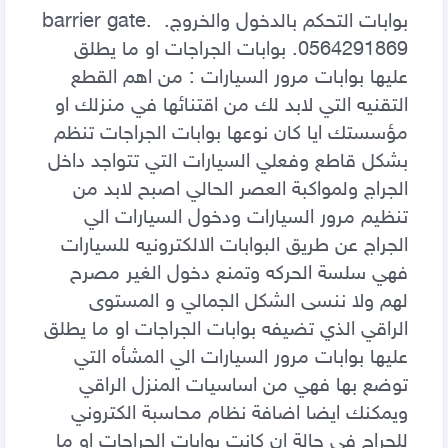
بوابات التحكم بالدخول والخروج. barrier gate. 
0564291869. بوابات الجراجات او ما يطلق 
عليها بوابات مرور السيارات : من اهم القطع 
التقنيه التي لابد لك من اقتنائها في منزلك او 
مؤسستك ايا كان نوعها بوابات الجراجات تنظم 
بشكل قاطع وفعلي السيارات التي تتواجد داخل 
الجراج ولمواكبة العصر الحالي اصبح لابد من 
تنظيم مرور السيارات ودخول السيارات الي 
الجراج عن طريق البوابات الالكترونيه للسيارات 
فهي سلسة الحركه وتمنع دخول الغير مصرح 
لهم ولا ننسى الشكل الجمالي و المستوى 
الراقي الذي تضيفه بوابات الجراجات او ما يطلق 
عليها بوابات مرور السيارات الي المشأه التي 
توضع بها فهي من اساسيات المنزل الراقي 
ويمكنك ايضا اضافة نظام محاسبة الكتروني 
للجراج في حالة ان كانت بوابات الجراجات او ما 