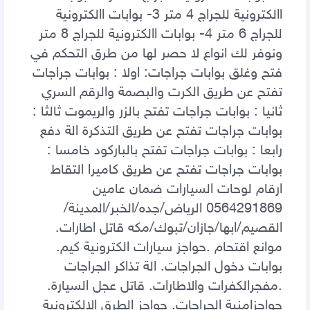
االكترونية للجراج 4 متر 3- بوابات االكترونية 
للجراج 6 متر 4- بوابات االكترونية للجراج 8 متر 
ونوفر لك انواع لا حصر لها من طرق التحكم في 
فتح وغلق بوابات جراجات: اولا : بوابات جراجات 
تفتح عن طريق الكرت والبصمة والرقم السري 
ثانيا : بوابات جراجات تفتح بالزر والريموت ثالثا : 
بوابات جراجات تفتح عن طريق التذكرة الة دفع 
رابعا : بوابات جراجات تفتح بالباركود خامسا : 
بوابات جراجات تفتح عن طريق كاميرا التقاط 
ارقام لوحات السيارات ضمان عامين 
0564291869 الرياض/جده/الخبر/المدينة/
القصيم/ابها/جازان/تبوك/مكه قاتل اطارات. 
موانع اقتحام .حواجز سيارات الكترونية كيم. 
بوابات دخول الجراجات. الة تذاكر الجراجات 
.مفجرالكفرات والاطارات. قاتل عجل السيارة. 
حواجزامنية الجراجات. حواجز الطرق الالكترونية 