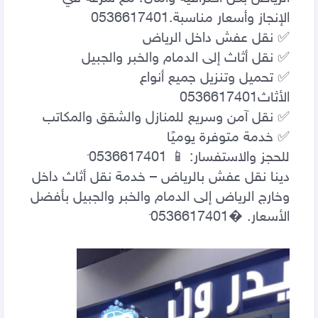
✅ تحميل وتنزيل جميع أنواع 
دينا نقل عفش بالرياض – خدمة نقل أثاث داخل 
وخارج الرياض إلى الدمام والخبر والجبيل بأفضل 
الأسعار. �0َ536617401                                