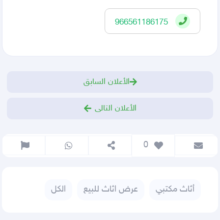
966561186175
الأعلان السابق
الأعلان التالى
 0
أثاث مكتبي
عرض اثاث للبيع
الكل