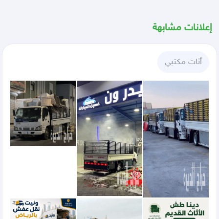
إعلانات مشابهة
أثاث مكتبي