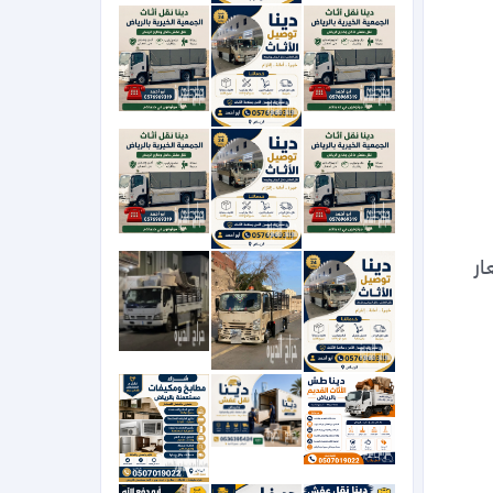
نقدم خدمات نقل العفش والأثاث داخل وخارج الرياض بكل احترافية وأمان، مع سرعة في الإنجاز وأسعار 