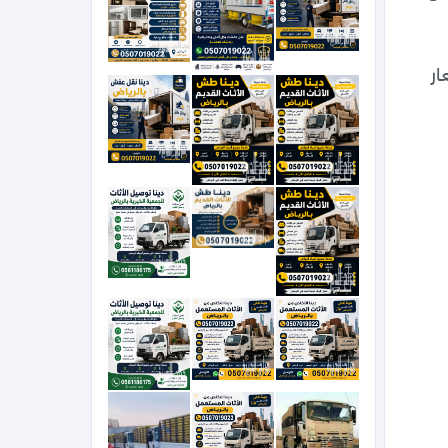
نقدم خدمات نقل العفش والأثاث داخل وخارج الرياض بكل احترافية وأمان، مع سرعة في الإنجاز وأسعار 