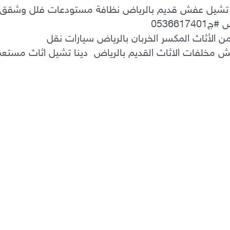
دينا طش الاثاث القديم بالرياض التخلص من الأثاث المكسر الخربان بالرياض سيارات نقل 