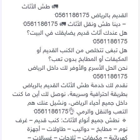
                                     🚛 طش الأثاث 
هل عندك أثاث قديم يضايقك في البيت؟ 
هل تبغى تتخلص من الكنب القديم أو 
نحن الحل الأسرع والأوفر لك داخل الرياض 
نقدم لك خدمة طش الأثاث القديم بالرياض 
بطريقة احترافية وسريعة، نوصل لك أين ما كنت 
داخل جميع أحياء الرياض، ونشيل عنك هم 
🔹 نطش جميع أنواع الأثاث: كنب قديم – غرف 
نوم – مطابخ – دواليب – طاولات – أجهزة 
كهربائية – مكيفات – ثلاجات – غسالات – 