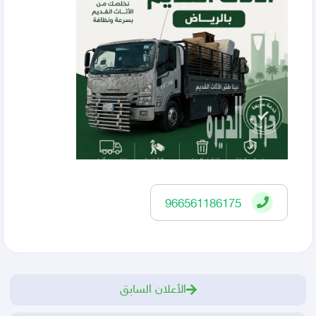
966561186175
الأعلان السابق