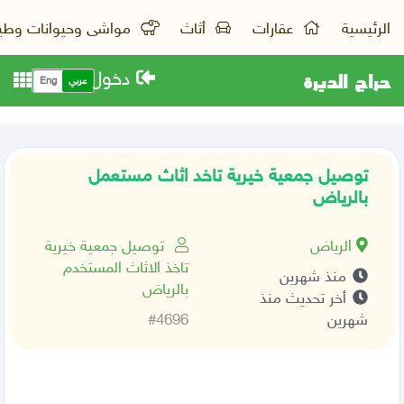
الرئيسية
عقارات
أثاث
مواشى وحيوانات وطي
حراج الديرة
دخول
عربي
Eng
توصيل جمعية خيرية تاخد اثاث مستعمل
بالرياض
الرياض
توصيل جمعية خيرية
تاخذ الاثاث المستخدم
منذ شهرين
بالرياض
أخر تحديث منذ
شهرين
#4696