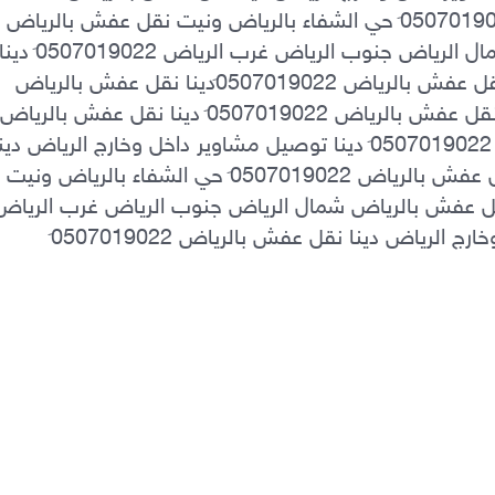
0َ507019022دينا نقل عفش بالرياض 0َ507019022 حي الشفاء بالرياض ونيت نقل عفش بالرياض 
توصيل مشاوير داخل وخارج الرياض دينا نقل عفش بالرياض 0َ507019022دينا نقل عفش بالرياض 
نقل عفش بالرياض 0َ507019022دينا نقل عفش بالرياض 0َ507019022 حي الشفاء بالرياض ونيت 