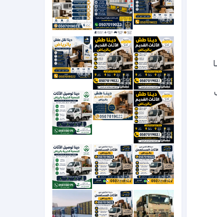
0َ507019022 دينا نقل عفش بالرياض شمال الرياض جنوب الرياض غرب الرياض 0َ507019022 دينا 
0َ507019022 حي الشفاء بالرياض ونيت نقل عفش بالرياض 0َ507019022 دينا نقل عفش بالرياض 
شمال الرياض جنوب الرياض غرب الرياض 0َ507019022 دينا توصيل مشاوير داخل وخارج الرياض دينا 
نقل عفش بالرياض 0َ507019022 دينا نقل عفش بالرياض شمال الرياض جنوب الرياض غرب الرياض 