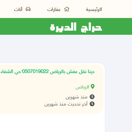
الرئيسية
عقارات
أثاث
حراج الديرة
دينا نقل عفش بالرياض 0َ507019022 حي الشفاء با
الرياض
منذ شهرين
أخر تحديث منذ شهرين