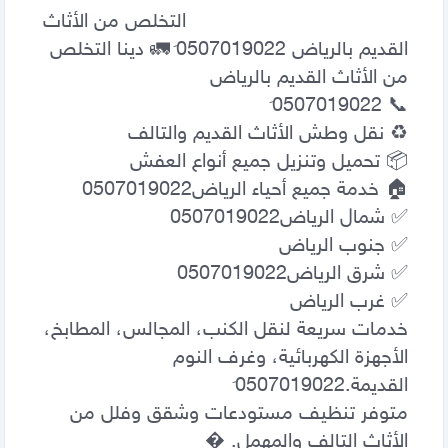
                                     التخلص من الأثاث 
القديم بالرياض 0َ507019022 🚛 دينا التخلص 
خدمات سريعة لنقل الكنب، المجالس، المطابخ، 
الأجهزة الكهربائية، وغرف النوم 
متوفر تنظيف مستودعات وشقق وفلل من 