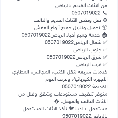
خدمات سريعة لنقل الكنب، المجالس، المطابخ، 
الأجهزة الكهربائية، وغرف النوم 
متوفر تنظيف مستودعات وشقق وفلل من 
مستعمل +١‏دينا🐦 تأخذ الاثاث المستعمل 