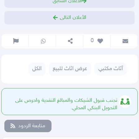
الأعلان السابق
الأعلان التالى
 0
أثاث مكتبي
عرض اثاث للبيع
الكل
تجنب قبول الشيكات والمبالغ النقدية واحرص على
التحويل البنكي المحلي.
متابعة الردود