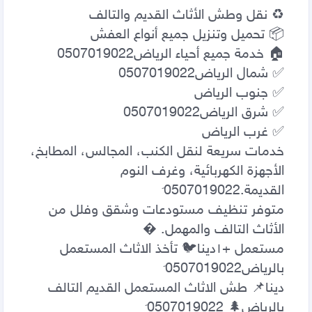
خدمات سريعة لنقل الكنب، المجالس، المطابخ، 
الأجهزة الكهربائية، وغرف النوم 
متوفر تنظيف مستودعات وشقق وفلل من 
مستعمل +١‏دينا🐦 تأخذ الاثاث المستعمل 
دينا📌 طش الاثاث المستعمل القديم التالف 