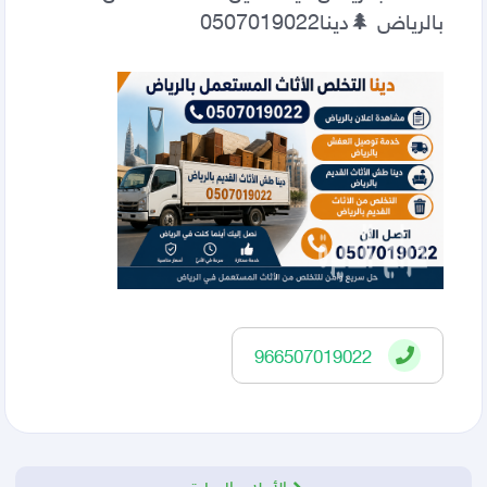
بالرياض 🌲دينا0507019022                                
966507019022