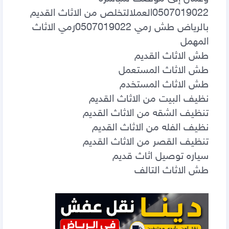
0507019022العمل‏التخلص من الاثاث القديم 
بالرياض طش رمي 0َ507019022رمي الاثاث 
طش الاثاث التالف                                