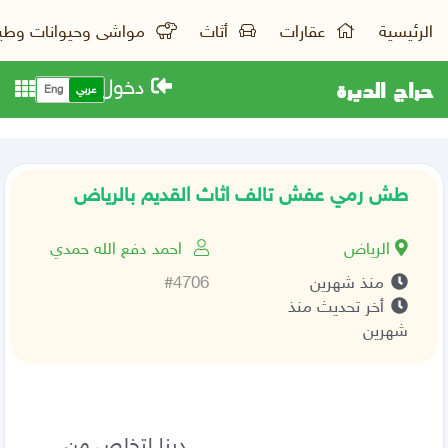
الرئيسية
عقارات
أثاث
مواشى وحيوانات وطي
حراج الديرة
دخول
عربي
Eng
طش رمي عفش تالف اثاث القديم بالرياض
الرياض
احمد دفع الله حمدي
منذ شهرين
#4706
أخر تحديث منذ
شهرين
                                     دينا لتخلص من 