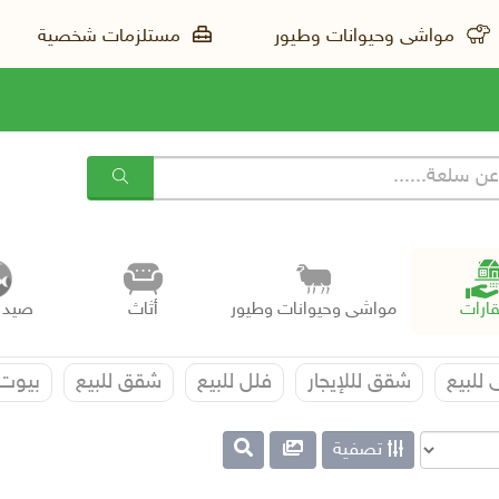
مواشى وحيوانات وطيور
مستلزمات شخصية
ارات
مواشى وحيوانات وطيور
أثاث
صيد 
 للبيع
شقق لللإيجار
فلل للبيع
شقق للبيع
بيوت 
تصفية