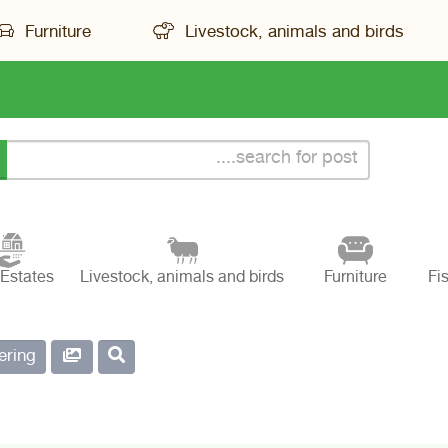
Furniture
Livestock, animals and birds
 Estates
Livestock, animals and birds
Furniture
Fi
tering