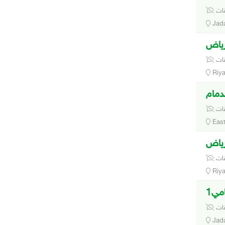
قات
Jad
قات
Riy
قات
East
قات
Riy
مي1
قات
Jad