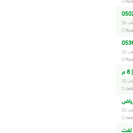
Riy
قات
Riy
قات
Riy
م
قات
Jad
قات
Jad