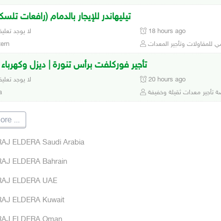
تيليهاندر للإيجار بالدمام (رافعات تلسك
18 hours ago
لا يوجد تعلي
ي للمقاولات وتأجير المعدات
ern
تأجير فوركلفت برأس تنورة | ديزل وكهرباء | .5
20 hours ago
لا يوجد تعلي
 تأجير معدات ثقيلة وخفيفة
a
ore
...
AJ ELDERA Saudi Arabia
AJ ELDERA Bahrain
AJ ELDERA UAE
AJ ELDERA Kuwait
AJ ELDERA Oman