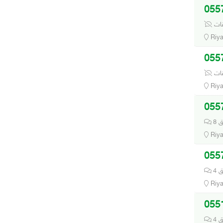
قات
Riy
قات
Riy
يق
Riy
يق
Riy
يق