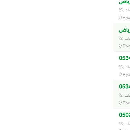
رياض
قات
Riy
رياض
قات
Riy
قات
Riy
قات
Riy
قات