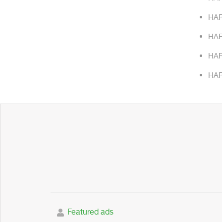
HAR
HAR
HAR
HAR
Featured ads