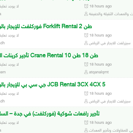
18 hours ago
لا يوجد تعلي
ات والمعدات الثقيلة والخفيفة
a
فوركلفت للإيجار بالرياض Forklift Rental 2 طن
18 hours ago
لا يوجد تعلي
سيزرلفت للايجار في الرياض
adh
تأجير كرينات الدمام Crane Rental 10 طن 18 طن
18 hours ago
لا يوجد تعلي
ern
atqanalqmt
جي سي بي للإيجار بالرياض JCB Rental 3CX 4CX 5
18 hours ago
لا يوجد تعلي
سيزرلفت للايجار في الرياض
adh
تأجير رافعات شوكية (فوركلفت) في جدة – السا
18 hours ago
لا يوجد تعلي
ي للمقاولات وتأجير المعدات
a