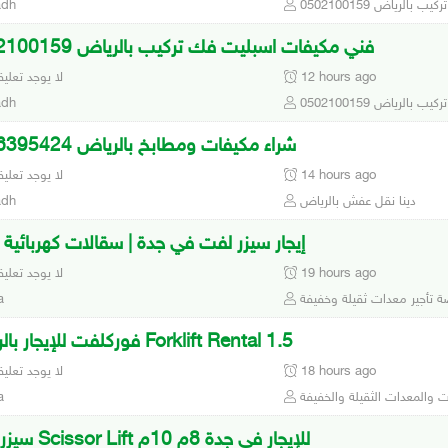
بالرياض 0502100159
adh
فني مكيفات اسبليت فك تركيب بالرياض 0502100159
12 hours ago
لا يوجد تعلي
بالرياض 0502100159
adh
شراء مكيفات ومطابخ بالرياض 0َ536395424
14 hours ago
لا يوجد تعلي
دينا نقل عفش بالرياض
adh
إيجار سيزر لفت في جدة | سقالات كهربائية | 8 
19 hours ago
لا يوجد تعلي
 تأجير معدات ثقيلة وخفيفة
a
فوركلفت للإيجار بالرياض Forklift Rental 1.5
18 hours ago
لا يوجد تعلي
ات والمعدات الثقيلة والخفيفة
a
سيزر لفت Scissor Lift للإيجار في جدة 8م 10م