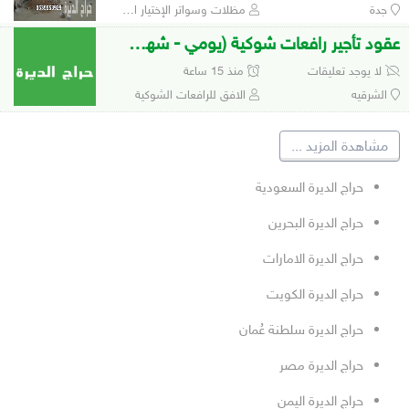
جدة
مظلات وسواتر الإختيار الأول 0500559613 لتفيذ مشاريع المظلات والهناجر
عقود تأجير رافعات شوكية (يومي - شهري - سنوي)
لا يوجد تعليقات
منذ 15 ساعة
الشرقيه
الافق للرافعات الشوكية
مشاهدة المزيد
...
حراج الديرة السعودية
حراج الديرة البحرين
حراج الديرة الامارات
حراج الديرة الكويت
حراج الديرة سلطنة عُمان
حراج الديرة مصر
حراج الديرة اليمن